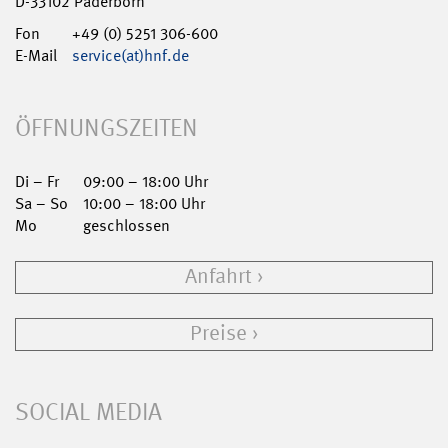
D-33102 Paderborn
Fon
+49 (0) 5251 306-600
E-Mail
service(at)hnf.de
ÖFFNUNGSZEITEN
Di – Fr
09:00 – 18:00 Uhr
Sa – So
10:00 – 18:00 Uhr
Mo
geschlossen
Anfahrt
Preise
SOCIAL MEDIA