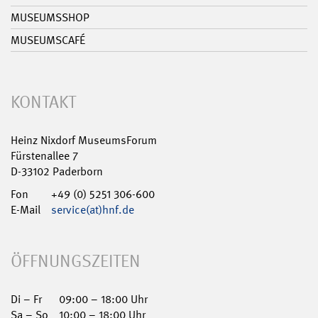
MUSEUMSSHOP
MUSEUMSCAFÉ
KONTAKT
Heinz Nixdorf MuseumsForum
Fürstenallee 7
D-33102 Paderborn
Fon
+49 (0) 5251 306-600
E-Mail
service(at)hnf.de
ÖFFNUNGSZEITEN
Di – Fr
09:00 – 18:00 Uhr
Sa – So
10:00 – 18:00 Uhr