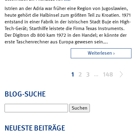
Istrien an der Adria war früher eine Region von Jugoslawien,
heute gehört die Halbinsel zum größten Teil zu Kroatien. 1971
entstand in einer Fabrik in der istrischen Stadt Buje ein High-
Tech-Gerät; Starthilfe leistete die Firma Texas Instruments.
Der Digitron db 800 kam 1972 in den Handel; er könnte der
erste Taschenrechner aus Europa gewesen sein….
Weiterlesen
1
2
3
…
148
BLOG-SUCHE
Suchen
nach:
NEUESTE BEITRÄGE