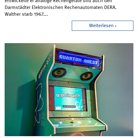
entwickelte er analoge Rechengeräte und auch den
Darmstädter Elektronischen Rechenautomaten DERA.
Walther starb 1967….
Weiterlesen