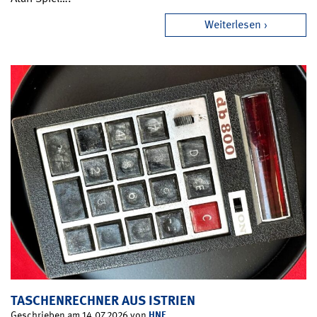
Weiterlesen
TASCHENRECHNER AUS ISTRIEN
HNF
Geschrieben am 14.07.2026 von