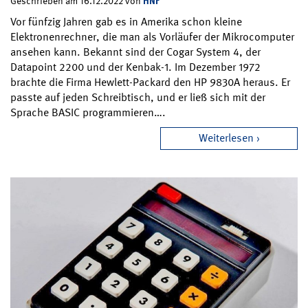
HNF
Geschrieben am 16.12.2022 von
Vor fünfzig Jahren gab es in Amerika schon kleine
Elektronenrechner, die man als Vorläufer der Mikrocomputer
ansehen kann. Bekannt sind der Cogar System 4, der
Datapoint 2200 und der Kenbak-1. Im Dezember 1972
brachte die Firma Hewlett-Packard den HP 9830A heraus. Er
passte auf jeden Schreibtisch, und er ließ sich mit der
Sprache BASIC programmieren….
Weiterlesen