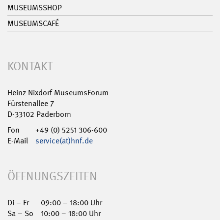
MUSEUMSSHOP
MUSEUMSCAFÉ
KONTAKT
Heinz Nixdorf MuseumsForum
Fürstenallee 7
D-33102 Paderborn
Fon
+49 (0) 5251 306-600
E-Mail
service(at)hnf.de
ÖFFNUNGSZEITEN
Di – Fr
09:00 – 18:00 Uhr
Sa – So
10:00 – 18:00 Uhr