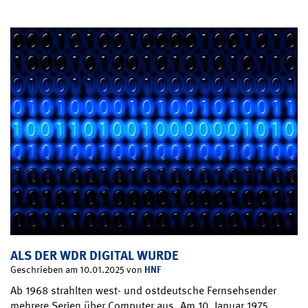
ALS DER WDR DIGITAL WURDE
HNF
Geschrieben am 10.01.2025 von
Ab 1968 strahlten west- und ostdeutsche Fernsehsender
mehrere Serien über Computer aus. Am 10. Januar 1975