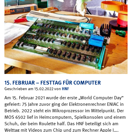
15. FEBRUAR – FESTTAG FÜR COMPUTER
HNF
Geschrieben am 15.02.2022 von
Am 15. Februar 2021 wurde der erste „World Computer Day“
gefeiert: 75 Jahre zuvor ging der Elektronenrechner ENIAC in
Betrieb. 2022 steht ein Mikroprozessor im Mittelpunkt. Der
MOS 6502 lief in Heimcomputern, Spielkonsolen und einem
Schuh, der beim Roulette half. Das HNF beteiligt sich am
Welttag mit Videos zum Chip und zum Rechner Apple I….