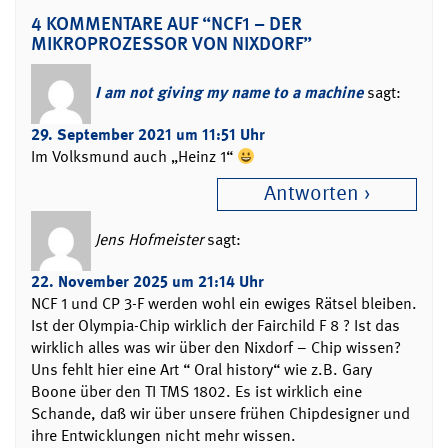
4 KOMMENTARE AUF “NCF1 – DER
MIKROPROZESSOR VON NIXDORF”
I am not giving my name to a machine
sagt:
29. September 2021 um 11:51 Uhr
Im Volksmund auch „Heinz 1“
Antworten
Jens Hofmeister
sagt:
22. November 2025 um 21:14 Uhr
NCF 1 und CP 3-F werden wohl ein ewiges Rätsel bleiben.
Ist der Olympia-Chip wirklich der Fairchild F 8 ? Ist das
wirklich alles was wir über den Nixdorf – Chip wissen?
Uns fehlt hier eine Art “ Oral history“ wie z.B. Gary
Boone über den TI TMS 1802. Es ist wirklich eine
Schande, daß wir über unsere frühen Chipdesigner und
ihre Entwicklungen nicht mehr wissen.