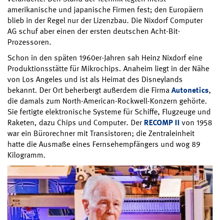
amerikanische und japanische Firmen fest; den Europäern
blieb in der Regel nur der Lizenzbau. Die Nixdorf Computer
AG schuf aber einen der ersten deutschen Acht-Bit-
Prozessoren.
Schon in den späten 1960er-Jahren sah Heinz Nixdorf eine
Produktionsstätte für Mikrochips. Anaheim liegt in der Nähe
von Los Angeles und ist als Heimat des Disneylands
bekannt. Der Ort beherbergt außerdem die Firma
Autonetics
,
die damals zum North-American-Rockwell-Konzern gehörte.
Sie fertigte elektronische Systeme für Schiffe, Flugzeuge und
Raketen, dazu Chips und Computer. Der
RECOMP II
von 1958
war ein Bürorechner mit Transistoren; die Zentraleinheit
hatte die Ausmaße eines Fernsehempfängers und wog 89
Kilogramm.