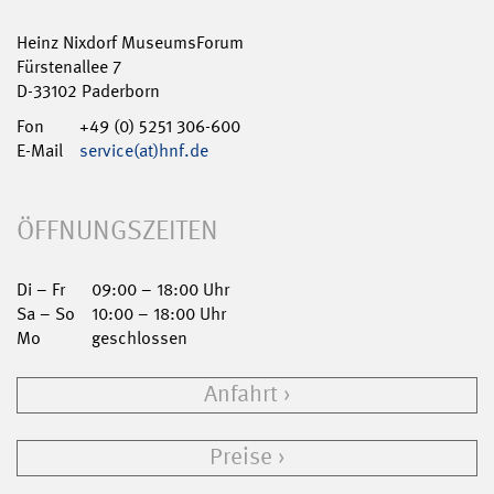
Heinz Nixdorf MuseumsForum
Fürstenallee 7
D-33102 Paderborn
Fon
+49 (0) 5251 306-600
E-Mail
service(at)hnf.de
ÖFFNUNGSZEITEN
Di – Fr
09:00 – 18:00 Uhr
Sa – So
10:00 – 18:00 Uhr
Mo
geschlossen
Anfahrt
Preise