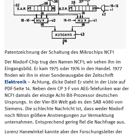
Patentzeichnung der Schaltung des Mikrochips NCF1
Der Nixdorf-Chip trug den Namen NCF1; wir sehen ihn im
Eingangsbild. Er kam 1975 oder 1976 in den Handel. 1977
finden wir ihn in einer Sonderausgabe der Zeitschrift
Elektronik
– Achtung, dicke Datei! Er steht in der Liste auf
PDF-Seite 14. Neben dem CP 3-F von AEG-Telefunken war der
NCF1 damals der einzige Acht-Bit-Prozessor deutschen
Ursprungs. In der Vier-Bit-Welt gab es den SAB 4080 von
Siemens. Die schlechte Nachricht ist, dass weder Nixdorf
noch Nitron größere Anstrengungen zur Vermarktung
unternahmen. Entsprechend gering fiel die Nachfrage aus.
Lorenz Hanewinkel kannte aber den Forschungsleiter der