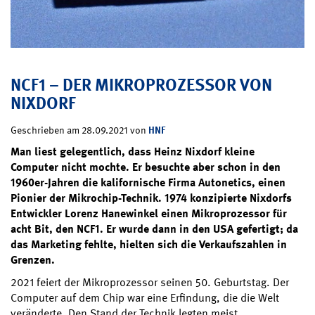
NCF1 – DER MIKROPROZESSOR VON
NIXDORF
HNF
Geschrieben am 28.09.2021 von
Man liest gelegentlich, dass Heinz Nixdorf kleine
Computer nicht mochte. Er besuchte aber schon in den
1960er-Jahren die kalifornische Firma Autonetics, einen
Pionier der Mikrochip-Technik. 1974 konzipierte Nixdorfs
Entwickler Lorenz Hanewinkel einen Mikroprozessor für
acht Bit, den NCF1. Er wurde dann in den USA gefertigt; da
das Marketing fehlte, hielten sich die Verkaufszahlen in
Grenzen.
2021 feiert der Mikroprozessor seinen 50. Geburtstag. Der
Computer auf dem Chip war eine Erfindung, die die Welt
veränderte. Den Stand der Technik legten meist