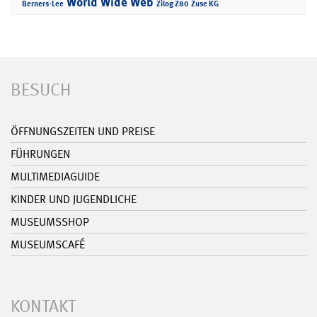
World Wide Web
Berners-Lee
Zilog Z80
Zuse KG
BESUCH
ÖFFNUNGSZEITEN UND PREISE
FÜHRUNGEN
MULTIMEDIAGUIDE
KINDER UND JUGENDLICHE
MUSEUMSSHOP
MUSEUMSCAFÉ
KONTAKT