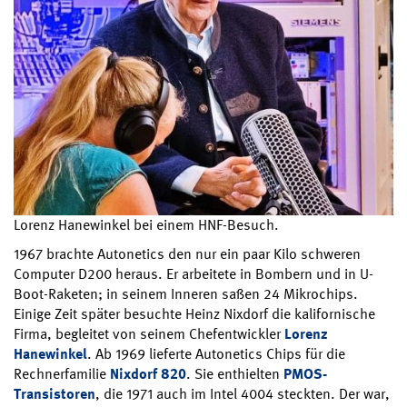
Lorenz Hanewinkel bei einem HNF-Besuch.
1967 brachte Autonetics den nur ein paar Kilo schweren
Computer D200 heraus. Er arbeitete in Bombern und in U-
Boot-Raketen; in seinem Inneren saßen 24 Mikrochips.
Einige Zeit später besuchte Heinz Nixdorf die kalifornische
Firma, begleitet von seinem Chefentwickler
Lorenz
Hanewinkel
. Ab 1969 lieferte Autonetics Chips für die
Rechnerfamilie
Nixdorf 820
. Sie enthielten
PMOS-
Transistoren
, die 1971 auch im Intel 4004 steckten. Der war,