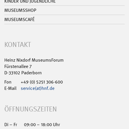
KINDER UND JUGENDLICHE
MUSEUMSSHOP
MUSEUMSCAFÉ
KONTAKT
Heinz Nixdorf MuseumsForum
Fürstenallee 7
D-33102 Paderborn
Fon
+49 (0) 5251 306-600
E-Mail
service(at)hnf.de
ÖFFNUNGSZEITEN
Di – Fr
09:00 – 18:00 Uhr