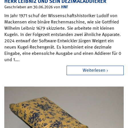
HERR LEIBNIZ UND SEIN DEZIMALADDIERER
HNF
Geschrieben am 30.06.2026 von
Im Jahr 1971 schuf der Wissenschaftshistoriker Ludolf von
Mackensen eine binäre Rechenmaschine, wie sie Gottfried
Wilhelm Leibniz 1679 skizzierte. Sie arbeitete mit kleinen
Kugeln. In der Folgezeit entstanden zwei ähnliche Apparate.
2024 entwarf der Software-Entwickler Jürgen Weigert ein
neues Kugel-Rechengerät. Es kombiniert eine dezimale
Eingabe, eine ebensolche Ausgabe und einen Addierer für 0
und 1….
Weiterlesen