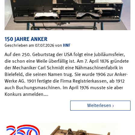
150 JAHRE ANKER
HNF
Geschrieben am 07.07.2026 von
Auf den 250. Geburtstag der USA folgt eine Jubiläumsfeier,
die schon eine Weile überfällig ist. Am 7. April 1876 gründete
der Mechaniker Carl Schmidt eine Nähmaschinenfabrik in
Bielefeld, die seinen Namen trug. Sie wurde 1906 zur Anker-
Werke AG. 1901 fertigte die Firma Registrierkassen, ab 1912
auch Buchungsmaschinen. Im April 1976 musste sie aber
Konkurs anmelden….
Weiterlesen