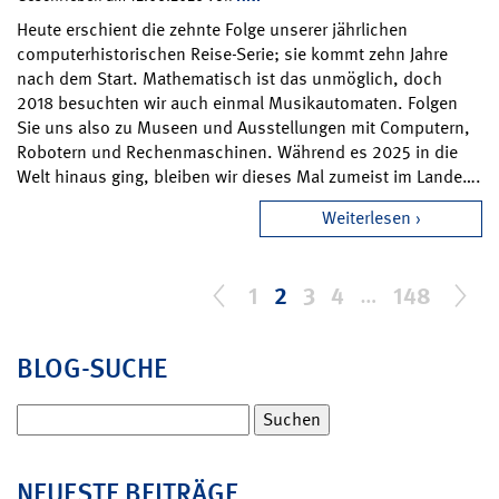
Heute erschient die zehnte Folge unserer jährlichen
computerhistorischen Reise-Serie; sie kommt zehn Jahre
nach dem Start. Mathematisch ist das unmöglich, doch
2018 besuchten wir auch einmal Musikautomaten. Folgen
Sie uns also zu Museen und Ausstellungen mit Computern,
Robotern und Rechenmaschinen. Während es 2025 in die
Welt hinaus ging, bleiben wir dieses Mal zumeist im Lande….
Weiterlesen
1
2
3
4
…
148
BLOG-SUCHE
Suchen
nach:
NEUESTE BEITRÄGE