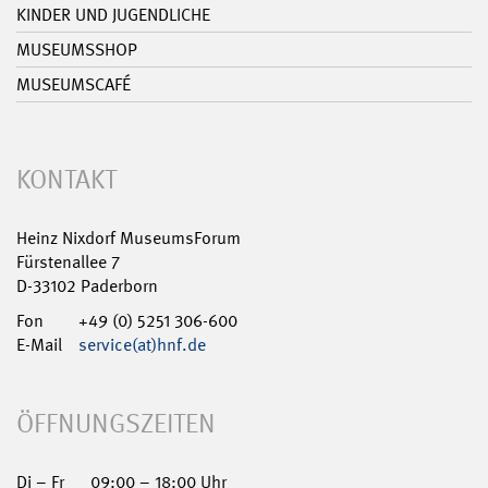
KINDER UND JUGENDLICHE
MUSEUMSSHOP
MUSEUMSCAFÉ
KONTAKT
Heinz Nixdorf MuseumsForum
Fürstenallee 7
D-33102 Paderborn
Fon
+49 (0) 5251 306-600
E-Mail
service(at)hnf.de
ÖFFNUNGSZEITEN
Di – Fr
09:00 – 18:00 Uhr