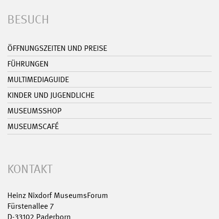
BESUCH
ÖFFNUNGSZEITEN UND PREISE
FÜHRUNGEN
MULTIMEDIAGUIDE
KINDER UND JUGENDLICHE
MUSEUMSSHOP
MUSEUMSCAFÉ
KONTAKT
Heinz Nixdorf MuseumsForum
Fürstenallee 7
D-33102 Paderborn