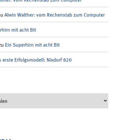
zu
Alwin Walther: vom Rechenstab zum Computer
rhirn mit acht Bit
zu
Ein Superhirn mit acht Bit
 erste Erfolgsmodell: Nixdorf 820