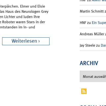
erpärchen. Elmer und Elsie
Martin Schmitt
 das Haus des Neurologen Grey
ten Lichter und luden ihre
 Roboter waren Stars in der
HNF
zu
Ein Supe
entstanden im In- und
Andreas Müller
Weiterlesen
Jay Steele
zu
Das
ARCHIV