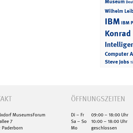
Museum
Deu
Wilhelm Lei
IBM
IBM 
Konrad
Intellige
Computer 
Steve Jobs
T
AKT
ÖFFNUNGSZEITEN
Nixdorf MuseumsForum
Di – Fr
09:00 – 18:00 Uhr
allee 7
Sa – So
10:00 – 18:00 Uhr
2 Paderborn
Mo
geschlossen