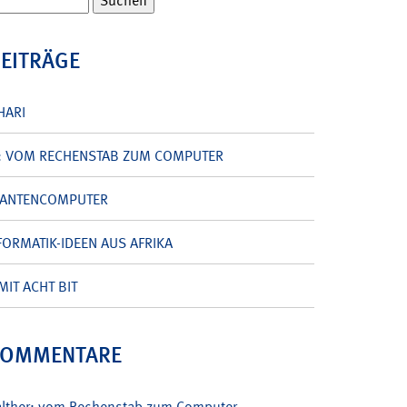
BEITRÄGE
HARI
: VOM RECHENSTAB ZUM COMPUTER
UANTENCOMPUTER
ORMATIK-IDEEN AUS AFRIKA
MIT ACHT BIT
KOMMENTARE
alther: vom Rechenstab zum Computer