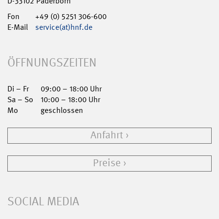
D-33102 Paderborn
Fon
+49 (0) 5251 306-600
E-Mail
service(at)hnf.de
ÖFFNUNGSZEITEN
Di – Fr
09:00 – 18:00 Uhr
Sa – So
10:00 – 18:00 Uhr
Mo
geschlossen
Anfahrt
Preise
SOCIAL MEDIA