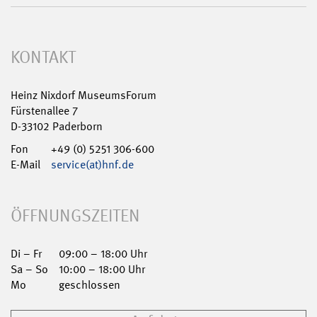
KONTAKT
Heinz Nixdorf MuseumsForum
Fürstenallee 7
D-33102 Paderborn
Fon
+49 (0) 5251 306-600
E-Mail
service(at)hnf.de
ÖFFNUNGSZEITEN
Di – Fr
09:00 – 18:00 Uhr
Sa – So
10:00 – 18:00 Uhr
Mo
geschlossen