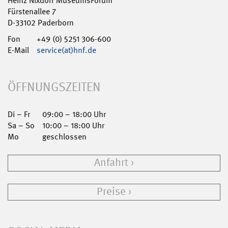
Heinz Nixdorf MuseumsForum
Fürstenallee 7
D-33102 Paderborn
Fon
+49 (0) 5251 306-600
E-Mail
service(at)hnf.de
ÖFFNUNGSZEITEN
Di – Fr
09:00 – 18:00 Uhr
Sa – So
10:00 – 18:00 Uhr
Mo
geschlossen
Anfahrt
Preise