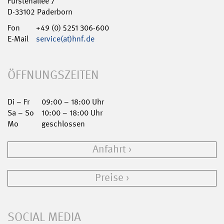
Fürstenallee 7
D-33102 Paderborn
Fon
+49 (0) 5251 306-600
E-Mail
service(at)hnf.de
ÖFFNUNGSZEITEN
Di – Fr
09:00 – 18:00 Uhr
Sa – So
10:00 – 18:00 Uhr
Mo
geschlossen
Anfahrt
Preise
SOCIAL MEDIA