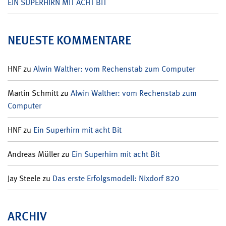
EIN SUPERHIRN MIT ACHT BIT
NEUESTE KOMMENTARE
HNF
zu
Alwin Walther: vom Rechenstab zum Computer
Martin Schmitt
zu
Alwin Walther: vom Rechenstab zum
Computer
HNF
zu
Ein Superhirn mit acht Bit
Andreas Müller
zu
Ein Superhirn mit acht Bit
Jay Steele
zu
Das erste Erfolgsmodell: Nixdorf 820
ARCHIV