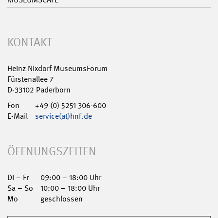
KONTAKT
Heinz Nixdorf MuseumsForum
Fürstenallee 7
D-33102 Paderborn
Fon
+49 (0) 5251 306-600
E-Mail
service(at)hnf.de
ÖFFNUNGSZEITEN
Di – Fr
09:00 – 18:00 Uhr
Sa – So
10:00 – 18:00 Uhr
Mo
geschlossen