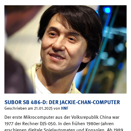
SUBOR SB 486-D: DER JACKIE-CHAN-COMPUTER
HNF
Geschrieben am 21.01.2025 von
Der erste Mikrocomputer aus der Volksrepublik China war
1977 der Rechner DJS-050. In den frühen 1980er-Jahren
erschienen digitale Spielautomaten und Konsolen. Ab 1989