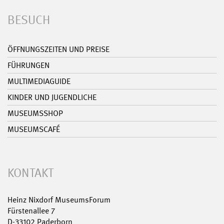
BESUCH
ÖFFNUNGSZEITEN UND PREISE
FÜHRUNGEN
MULTIMEDIAGUIDE
KINDER UND JUGENDLICHE
MUSEUMSSHOP
MUSEUMSCAFÉ
KONTAKT
Heinz Nixdorf MuseumsForum
Fürstenallee 7
D-33102 Paderborn