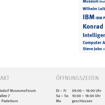
Museum
Deu
Wilhelm Lei
IBM
IBM 
Konrad
Intellige
Computer 
Steve Jobs
T
AKT
ÖFFNUNGSZEITEN
Nixdorf MuseumsForum
Di – Fr
09:00 – 18:00 Uhr
allee 7
Sa – So
10:00 – 18:00 Uhr
2 Paderborn
Mo
geschlossen