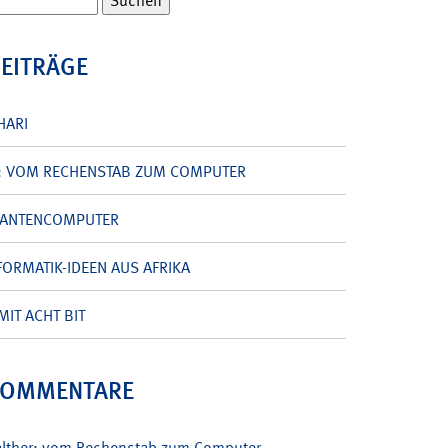
BEITRÄGE
HARI
: VOM RECHENSTAB ZUM COMPUTER
UANTENCOMPUTER
ORMATIK-IDEEN AUS AFRIKA
MIT ACHT BIT
KOMMENTARE
alther: vom Rechenstab zum Computer