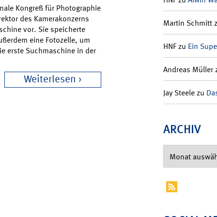
ionale Kongreß für Photographie
direktor des Kamerakonzerns
Martin Schmitt
schine vor. Sie speicherte
ußerdem eine Fotozelle, um
HNF
zu
Ein Supe
ie erste Suchmaschine in der
Andreas Müller
Weiterlesen
Jay Steele
zu
Das
ARCHIV