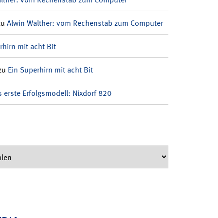
zu
Alwin Walther: vom Rechenstab zum Computer
rhirn mit acht Bit
zu
Ein Superhirn mit acht Bit
 erste Erfolgsmodell: Nixdorf 820