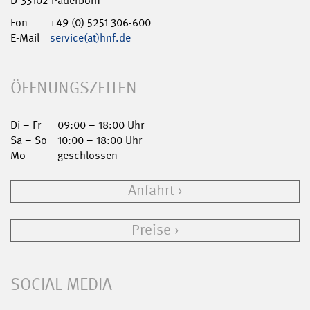
D-33102 Paderborn
Fon
+49 (0) 5251 306-600
E-Mail
service(at)hnf.de
ÖFFNUNGSZEITEN
Di – Fr
09:00 – 18:00 Uhr
Sa – So
10:00 – 18:00 Uhr
Mo
geschlossen
Anfahrt
Preise
SOCIAL MEDIA