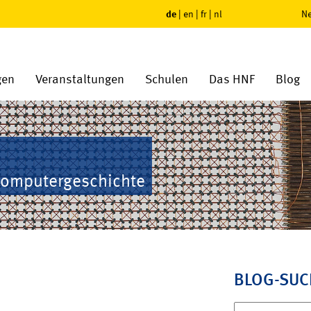
de
|
en
|
fr
|
nl
Ne
gen
Veranstaltungen
Schulen
Das HNF
Blog
Computergeschichte
BLOG-SUC
Suchen