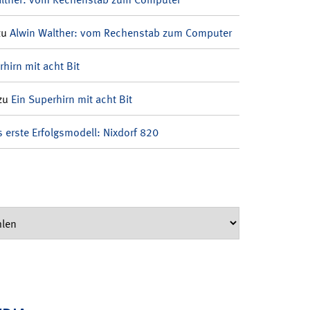
zu
Alwin Walther: vom Rechenstab zum Computer
rhirn mit acht Bit
zu
Ein Superhirn mit acht Bit
 erste Erfolgsmodell: Nixdorf 820