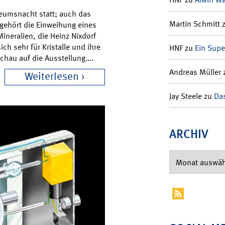
seumsnacht statt; auch das
Martin Schmitt
gehört die Einweihung eines
ineralien, die Heinz Nixdorf
ch sehr für Kristalle und ihre
HNF
zu
Ein Supe
chau auf die Ausstellung….
Andreas Müller
Weiterlesen
Jay Steele
zu
Das
ARCHIV