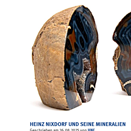
HEINZ NIXDORF UND SEINE MINERALIEN
HNF
Geschrieben am 26.08.2025 von