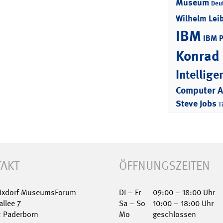
Museum
Deu
Wilhelm Lei
IBM
IBM 
Konrad
Intellige
Computer 
Steve Jobs
T
AKT
ÖFFNUNGSZEITEN
Nixdorf MuseumsForum
Di – Fr
09:00 – 18:00 Uhr
allee 7
Sa – So
10:00 – 18:00 Uhr
2 Paderborn
Mo
geschlossen