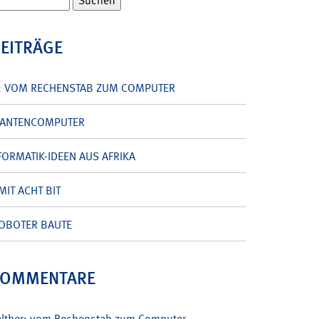
BEITRÄGE
: VOM RECHENSTAB ZUM COMPUTER
UANTENCOMPUTER
ORMATIK-IDEEN AUS AFRIKA
MIT ACHT BIT
OBOTER BAUTE
KOMMENTARE
alther: vom Rechenstab zum Computer