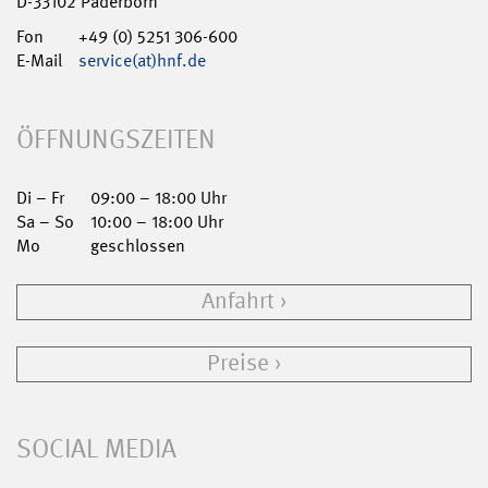
D-33102 Paderborn
Fon
+49 (0) 5251 306-600
E-Mail
service(at)hnf.de
ÖFFNUNGSZEITEN
Di – Fr
09:00 – 18:00 Uhr
Sa – So
10:00 – 18:00 Uhr
Mo
geschlossen
Anfahrt
Preise
SOCIAL MEDIA