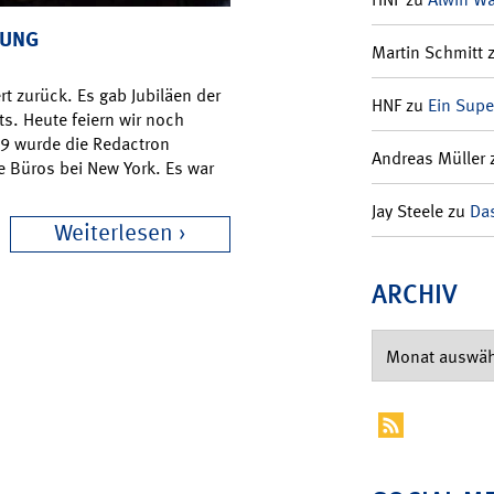
TUNG
Martin Schmitt
rt zurück. Es gab Jubiläen der
HNF
zu
Ein Supe
s. Heute feiern wir noch
969 wurde die Redactron
Andreas Müller
e Büros bei New York. Es war
Jay Steele
zu
Das
Weiterlesen
ARCHIV