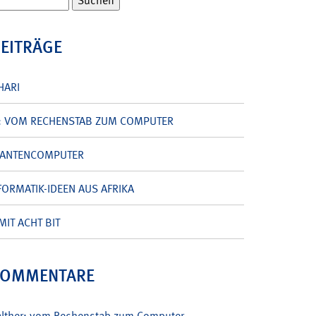
BEITRÄGE
HARI
: VOM RECHENSTAB ZUM COMPUTER
UANTENCOMPUTER
ORMATIK-IDEEN AUS AFRIKA
MIT ACHT BIT
KOMMENTARE
alther: vom Rechenstab zum Computer