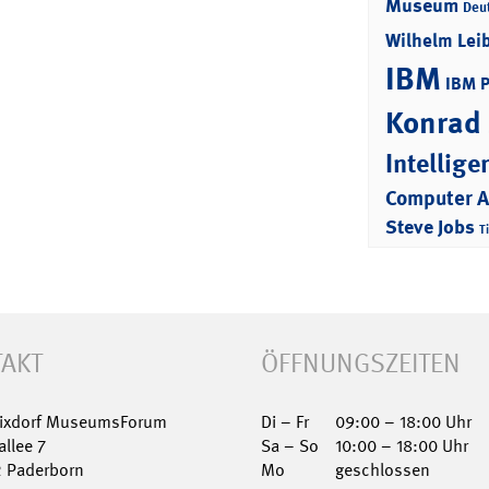
Museum
Deu
Wilhelm Lei
IBM
IBM 
Konrad
Intellige
Computer 
Steve Jobs
T
AKT
ÖFFNUNGSZEITEN
Nixdorf MuseumsForum
Di – Fr
09:00 – 18:00 Uhr
allee 7
Sa – So
10:00 – 18:00 Uhr
2 Paderborn
Mo
geschlossen