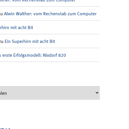
zu
Alwin Walther: vom Rechenstab zum Computer
rhirn mit acht Bit
zu
Ein Superhirn mit acht Bit
 erste Erfolgsmodell: Nixdorf 820