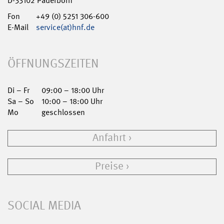
D-33102 Paderborn
Fon
+49 (0) 5251 306-600
E-Mail
service(at)hnf.de
ÖFFNUNGSZEITEN
Di – Fr
09:00 – 18:00 Uhr
Sa – So
10:00 – 18:00 Uhr
Mo
geschlossen
Anfahrt
Preise
SOCIAL MEDIA