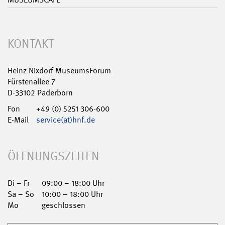
KONTAKT
Heinz Nixdorf MuseumsForum
Fürstenallee 7
D-33102 Paderborn
Fon
+49 (0) 5251 306-600
E-Mail
service(at)hnf.de
ÖFFNUNGSZEITEN
Di – Fr
09:00 – 18:00 Uhr
Sa – So
10:00 – 18:00 Uhr
Mo
geschlossen