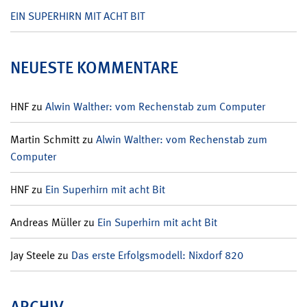
EIN SUPERHIRN MIT ACHT BIT
NEUESTE KOMMENTARE
HNF
zu
Alwin Walther: vom Rechenstab zum Computer
Martin Schmitt
zu
Alwin Walther: vom Rechenstab zum
Computer
HNF
zu
Ein Superhirn mit acht Bit
Andreas Müller
zu
Ein Superhirn mit acht Bit
Jay Steele
zu
Das erste Erfolgsmodell: Nixdorf 820
ARCHIV