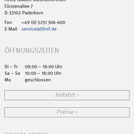
Fürstenallee 7
D-33102 Paderborn
Fon
+49 (0) 5251 306-600
E-Mail
service(at)hnf.de
ÖFFNUNGSZEITEN
Di – Fr
09:00 – 18:00 Uhr
Sa – So
10:00 – 18:00 Uhr
Mo
geschlossen
Anfahrt
Preise