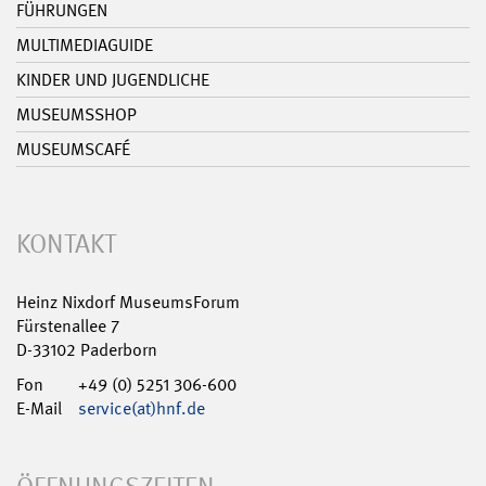
FÜHRUNGEN
MULTIMEDIAGUIDE
KINDER UND JUGENDLICHE
MUSEUMSSHOP
MUSEUMSCAFÉ
KONTAKT
Heinz Nixdorf MuseumsForum
Fürstenallee 7
D-33102 Paderborn
Fon
+49 (0) 5251 306-600
E-Mail
service(at)hnf.de