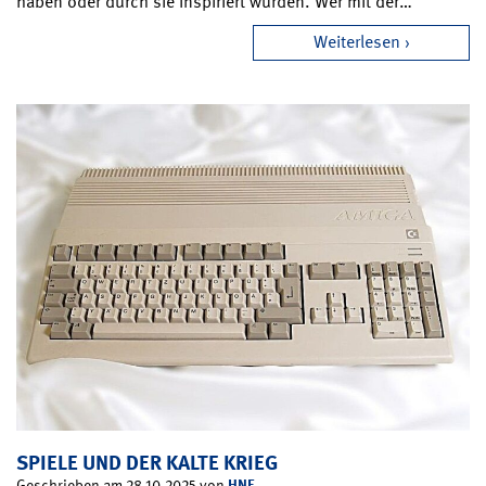
haben oder durch sie inspiriert wurden. Wer mit der…
Weiterlesen
SPIELE UND DER KALTE KRIEG
HNF
Geschrieben am 28.10.2025 von