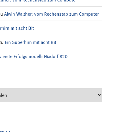
zu
Alwin Walther: vom Rechenstab zum Computer
rhirn mit acht Bit
zu
Ein Superhirn mit acht Bit
 erste Erfolgsmodell: Nixdorf 820