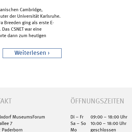
kanischen Cambridge,
uter der Universität Karlsruhe.
a Breeden ging als erste E-
. Das CSNET war eine
hrte dann zum heutigen
Weiterlesen
AKT
ÖFFNUNGSZEITEN
Nixdorf MuseumsForum
Di – Fr
09:00 – 18:00 Uhr
allee 7
Sa – So
10:00 – 18:00 Uhr
2 Paderborn
Mo
geschlossen