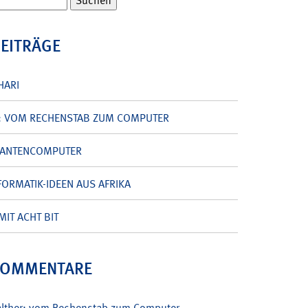
BEITRÄGE
HARI
: VOM RECHENSTAB ZUM COMPUTER
UANTENCOMPUTER
ORMATIK-IDEEN AUS AFRIKA
MIT ACHT BIT
KOMMENTARE
alther: vom Rechenstab zum Computer