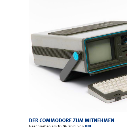
DER COMMODORE ZUM MITNEHMEN
HNF
Geschrieben am 10.06.2025 von