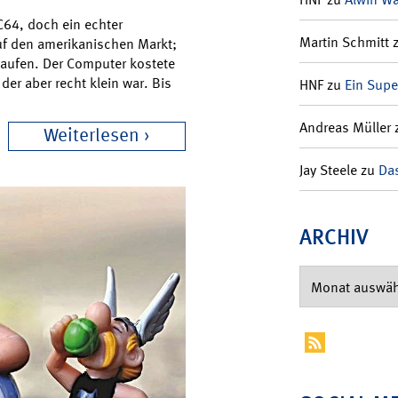
 C64, doch ein echter
Martin Schmitt
f den amerikanischen Markt;
kaufen. Der Computer kostete
er aber recht klein war. Bis
HNF
zu
Ein Supe
Andreas Müller
Weiterlesen
Jay Steele
zu
Das
ARCHIV