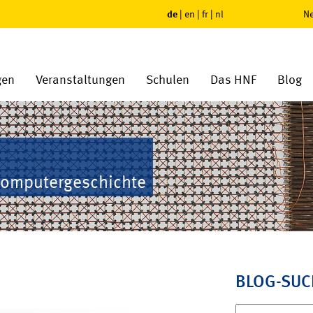
de
|
en
|
fr
|
nl
Ne
gen
Veranstaltungen
Schulen
Das HNF
Blog
Computergeschichte
BLOG-SUC
Suchen