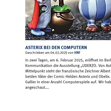
ASTERIX BEI DEN COMPUTERN
HNF
Geschrieben am 04.02.2025 von
In zwei Tagen, am 6. Februar 2025, eröffnet im Be
Kommunikation die Ausstellung „UDERZO. Von Aste
Mittelpunkt steht der französische Zeichner Albert
beiden Väter der Comic-Helden Asterix und Obelix.
Gallier in einer Anzahl Computerspiele auf. Wir ha
angeschaut….