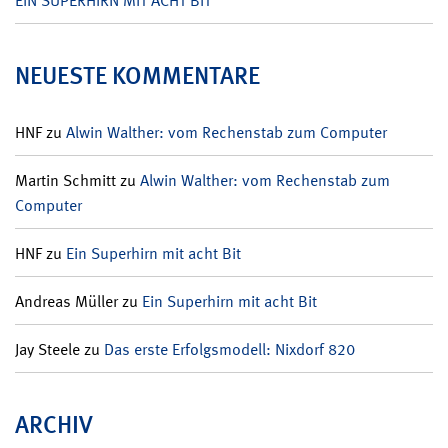
EIN SUPERHIRN MIT ACHT BIT
NEUESTE KOMMENTARE
HNF
zu
Alwin Walther: vom Rechenstab zum Computer
Martin Schmitt
zu
Alwin Walther: vom Rechenstab zum
Computer
HNF
zu
Ein Superhirn mit acht Bit
Andreas Müller
zu
Ein Superhirn mit acht Bit
Jay Steele
zu
Das erste Erfolgsmodell: Nixdorf 820
ARCHIV