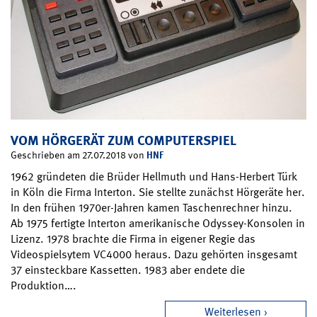
VOM HÖRGERÄT ZUM COMPUTERSPIEL
HNF
Geschrieben am 27.07.2018 von
1962 gründeten die Brüder Hellmuth und Hans-Herbert Türk
in Köln die Firma Interton. Sie stellte zunächst Hörgeräte her.
In den frühen 1970er-Jahren kamen Taschenrechner hinzu.
Ab 1975 fertigte Interton amerikanische Odyssey-Konsolen in
Lizenz. 1978 brachte die Firma in eigener Regie das
Videospielsytem VC4000 heraus. Dazu gehörten insgesamt
37 einsteckbare Kassetten. 1983 aber endete die
Produktion….
Weiterlesen