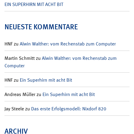
EIN SUPERHIRN MIT ACHT BIT
NEUESTE KOMMENTARE
HNF
zu
Alwin Walther: vom Rechenstab zum Computer
Martin Schmitt
zu
Alwin Walther: vom Rechenstab zum
Computer
HNF
zu
Ein Superhirn mit acht Bit
Andreas Müller
zu
Ein Superhirn mit acht Bit
Jay Steele
zu
Das erste Erfolgsmodell: Nixdorf 820
ARCHIV