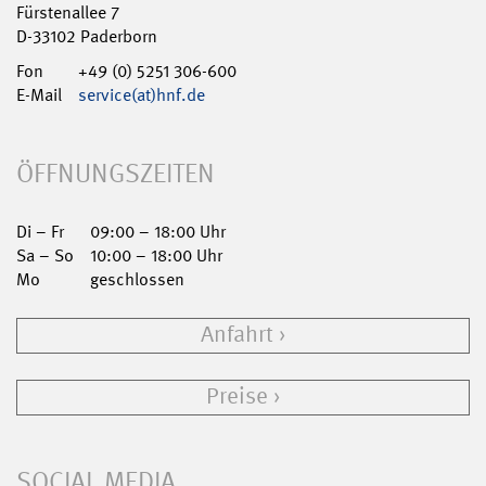
Fürstenallee 7
D-33102 Paderborn
Fon
+49 (0) 5251 306-600
E-Mail
service(at)hnf.de
ÖFFNUNGSZEITEN
Di – Fr
09:00 – 18:00 Uhr
Sa – So
10:00 – 18:00 Uhr
Mo
geschlossen
Anfahrt
Preise
SOCIAL MEDIA