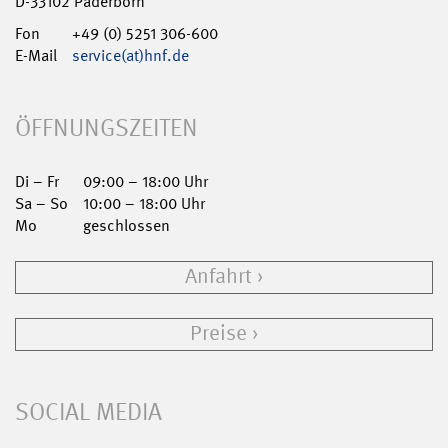
D-33102 Paderborn
Fon
+49 (0) 5251 306-600
E-Mail
service(at)hnf.de
ÖFFNUNGSZEITEN
Di – Fr
09:00 – 18:00 Uhr
Sa – So
10:00 – 18:00 Uhr
Mo
geschlossen
Anfahrt
Preise
SOCIAL MEDIA