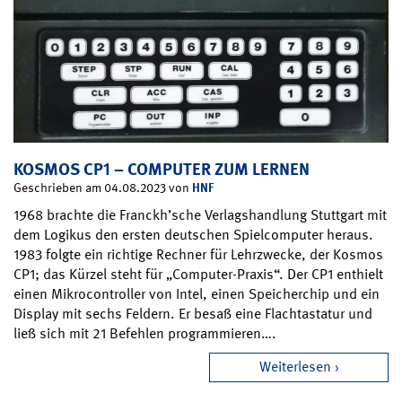
KOSMOS CP1 – COMPUTER ZUM LERNEN
HNF
Geschrieben am 04.08.2023 von
1968 brachte die Franckh’sche Verlagshandlung Stuttgart mit
dem Logikus den ersten deutschen Spielcomputer heraus.
1983 folgte ein richtige Rechner für Lehrzwecke, der Kosmos
CP1; das Kürzel steht für „Computer-Praxis“. Der CP1 enthielt
einen Mikrocontroller von Intel, einen Speicherchip und ein
Display mit sechs Feldern. Er besaß eine Flachtastatur und
ließ sich mit 21 Befehlen programmieren….
Weiterlesen