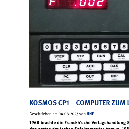
KOSMOS CP1 – COMPUTER ZUM 
HNF
Geschrieben am 04.08.2023 von
1968 brachte die Franckh’sche Verlagshandlung 
den ersten deutschen Spielcomputer heraus. 1983