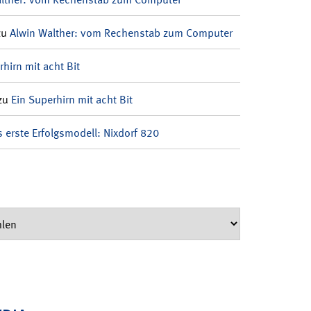
zu
Alwin Walther: vom Rechenstab zum Computer
rhirn mit acht Bit
zu
Ein Superhirn mit acht Bit
 erste Erfolgsmodell: Nixdorf 820