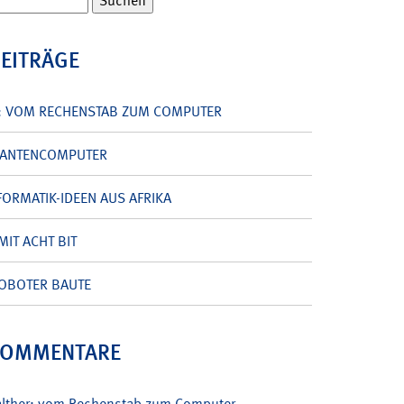
BEITRÄGE
: VOM RECHENSTAB ZUM COMPUTER
UANTENCOMPUTER
ORMATIK-IDEEN AUS AFRIKA
MIT ACHT BIT
OBOTER BAUTE
KOMMENTARE
alther: vom Rechenstab zum Computer