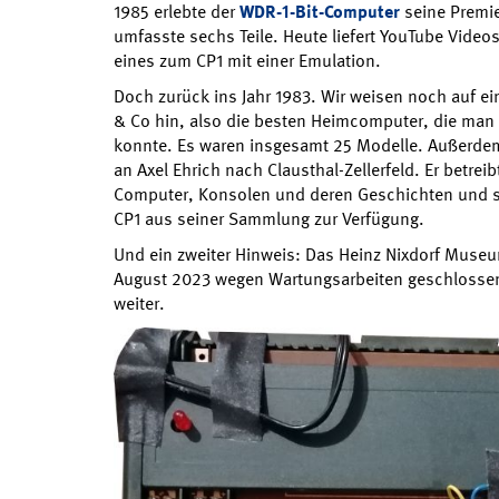
1985 erlebte der
WDR-1-Bit-Computer
seine Premie
umfasste sechs Teile. Heute liefert YouTube Vide
eines zum CP1 mit einer Emulation.
Doch zurück ins Jahr 1983. Wir weisen noch auf e
& Co hin, also die besten Heimcomputer, die man 
konnte. Es waren insgesamt 25 Modelle. Außerde
an Axel Ehrich nach Clausthal-Zellerfeld. Er betreib
Computer, Konsolen und deren Geschichten und s
CP1 aus seiner Sammlung zur Verfügung.
Und ein zweiter Hinweis: Das Heinz Nixdorf Museu
August 2023 wegen Wartungsarbeiten geschlossen.
weiter.