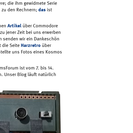
re; die ihm gewidmete Serie
os zu den Rechnern;
das
ist
inen
Artikel
über Commodore
zu jener Zeit bei uns erwerben
m senden wir ein Dankeschön
t die Seite
Harzretro
über
tellte uns Fotos eines Kosmos
msForum ist vom 7. bis 14.
 Unser Blog läuft natürlich