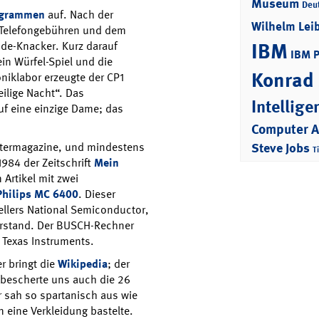
Museum
Deu
grammen
auf. Nach der
Wilhelm Lei
r Telefongebühren und dem
IBM
de-Knacker. Kurz darauf
IBM 
in Würfel-Spiel und die
Konrad
klabor erzeugte der CP1
eilige Nacht“. Das
Intellige
uf eine einzige Dame; das
Computer 
Steve Jobs
utermagazine, und mindestens
T
1984 der Zeitschrift
Mein
 Artikel mit zwei
Philips MC 6400
. Dieser
llers National Semiconductor,
erstand. Der BUSCH-Rechner
Texas Instruments.
r bringt die
Wikipedia
; der
 bescherte uns auch die 26
er sah so spartanisch aus wie
 eine Verkleidung bastelte.