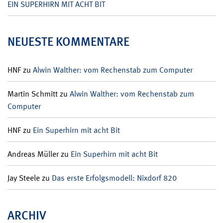
EIN SUPERHIRN MIT ACHT BIT
NEUESTE KOMMENTARE
HNF
zu
Alwin Walther: vom Rechenstab zum Computer
Martin Schmitt
zu
Alwin Walther: vom Rechenstab zum
Computer
HNF
zu
Ein Superhirn mit acht Bit
Andreas Müller
zu
Ein Superhirn mit acht Bit
Jay Steele
zu
Das erste Erfolgsmodell: Nixdorf 820
ARCHIV