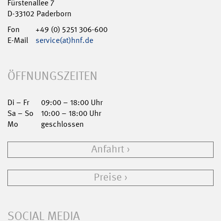
Fürstenallee 7
D-33102 Paderborn
Fon
+49 (0) 5251 306-600
E-Mail
service(at)hnf.de
ÖFFNUNGSZEITEN
Di – Fr
09:00 – 18:00 Uhr
Sa – So
10:00 – 18:00 Uhr
Mo
geschlossen
Anfahrt
Preise
SOCIAL MEDIA