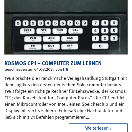
KOSMOS CP1 – COMPUTER ZUM LERNEN
HNF
Geschrieben am 04.08.2023 von
1968 brachte die Franckh’sche Verlagshandlung Stuttgart mit
dem Logikus den ersten deutschen Spielcomputer heraus.
1983 folgte ein richtige Rechner für Lehrzwecke, der Kosmos
CP1; das Kürzel steht für „Computer-Praxis“. Der CP1 enthielt
einen Mikrocontroller von Intel, einen Speicherchip und ein
Display mit sechs Feldern. Er besaß eine Flachtastatur und
ließ sich mit 21 Befehlen programmieren….
Weiterlesen