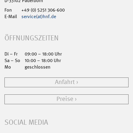
D-33102 Paderborn
Fon
+49 (0) 5251 306-600
E-Mail
service(at)hnf.de
ÖFFNUNGSZEITEN
Di – Fr
09:00 – 18:00 Uhr
Sa – So
10:00 – 18:00 Uhr
Mo
geschlossen
Anfahrt
Preise
SOCIAL MEDIA