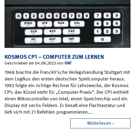
KOSMOS CP1 – COMPUTER ZUM LERNEN
HNF
Geschrieben am 04.08.2023 von
1968 brachte die Franckh’sche Verlagshandlung Stuttgart mit
dem Logikus den ersten deutschen Spielcomputer heraus.
1983 folgte ein richtige Rechner für Lehrzwecke, der Kosmos
CP1; das Kürzel steht für „Computer-Praxis“. Der CP1 enthielt
einen Mikrocontroller von Intel, einen Speicherchip und ein
Display mit sechs Feldern. Er besaß eine Flachtastatur und
ließ sich mit 21 Befehlen programmieren….
Weiterlesen