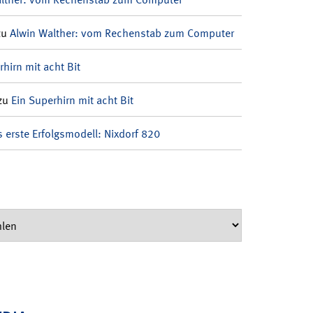
zu
Alwin Walther: vom Rechenstab zum Computer
rhirn mit acht Bit
zu
Ein Superhirn mit acht Bit
 erste Erfolgsmodell: Nixdorf 820