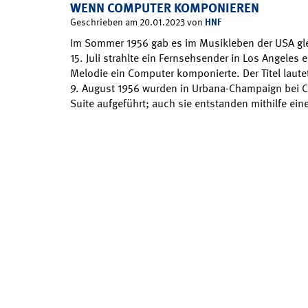
WENN COMPUTER KOMPONIEREN
HNF
Geschrieben am 20.01.2023 von
Im Sommer 1956 gab es im Musikleben der USA gl
15. Juli strahlte ein Fernsehsender in Los Angeles
Melodie ein Computer komponierte. Der Titel laut
9. August 1956 wurden in Urbana-Champaign bei Ch
Suite aufgeführt; auch sie entstanden mithilfe ei