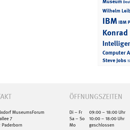
Museum
Deu
Wilhelm Lei
IBM
IBM 
Konrad
Intellige
Computer 
Steve Jobs
T
AKT
ÖFFNUNGSZEITEN
Nixdorf MuseumsForum
Di – Fr
09:00 – 18:00 Uhr
allee 7
Sa – So
10:00 – 18:00 Uhr
2 Paderborn
Mo
geschlossen