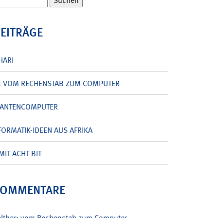
BEITRÄGE
HARI
: VOM RECHENSTAB ZUM COMPUTER
UANTENCOMPUTER
ORMATIK-IDEEN AUS AFRIKA
MIT ACHT BIT
KOMMENTARE
alther: vom Rechenstab zum Computer