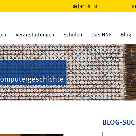
de
|
en
|
fr
|
nl
Ne
gen
Veranstaltungen
Schulen
Das HNF
Blog
Computergeschichte
BLOG-SUC
Suchen