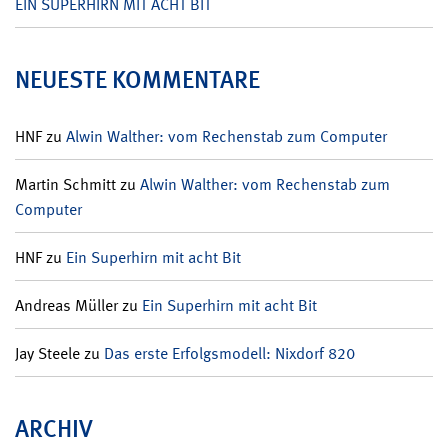
EIN SUPERHIRN MIT ACHT BIT
NEUESTE KOMMENTARE
HNF
zu
Alwin Walther: vom Rechenstab zum Computer
Martin Schmitt
zu
Alwin Walther: vom Rechenstab zum
Computer
HNF
zu
Ein Superhirn mit acht Bit
Andreas Müller
zu
Ein Superhirn mit acht Bit
Jay Steele
zu
Das erste Erfolgsmodell: Nixdorf 820
ARCHIV