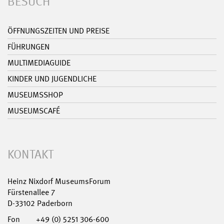
BESUCH
ÖFFNUNGSZEITEN UND PREISE
FÜHRUNGEN
MULTIMEDIAGUIDE
KINDER UND JUGENDLICHE
MUSEUMSSHOP
MUSEUMSCAFÉ
KONTAKT
Heinz Nixdorf MuseumsForum
Fürstenallee 7
D-33102 Paderborn
Fon
+49 (0) 5251 306-600