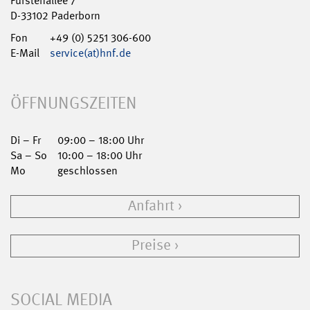
Fürstenallee 7
D-33102 Paderborn
Fon
+49 (0) 5251 306-600
E-Mail
service(at)hnf.de
ÖFFNUNGSZEITEN
Di – Fr
09:00 – 18:00 Uhr
Sa – So
10:00 – 18:00 Uhr
Mo
geschlossen
Anfahrt
Preise
SOCIAL MEDIA