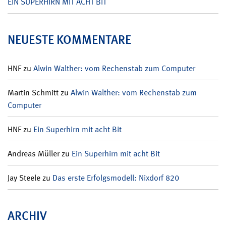
EIN SUPERHIRN MIT ACHT BIT
NEUESTE KOMMENTARE
HNF
zu
Alwin Walther: vom Rechenstab zum Computer
Martin Schmitt
zu
Alwin Walther: vom Rechenstab zum
Computer
HNF
zu
Ein Superhirn mit acht Bit
Andreas Müller
zu
Ein Superhirn mit acht Bit
Jay Steele
zu
Das erste Erfolgsmodell: Nixdorf 820
ARCHIV