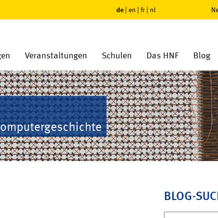
de
|
en
|
fr
|
nl
Ne
gen
Veranstaltungen
Schulen
Das HNF
Blog
Computergeschichte
BLOG-SUC
Suchen