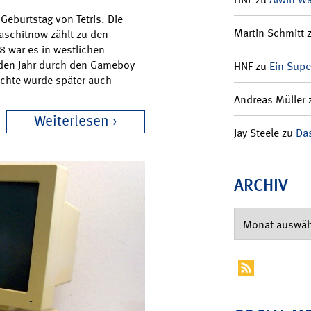
Geburtstag von Tetris. Die
Martin Schmitt
Paschitnow zählt zu den
 war es in westlichen
nden Jahr durch den Gameboy
HNF
zu
Ein Supe
ichte wurde später auch
Andreas Müller
Weiterlesen
Jay Steele
zu
Das
ARCHIV