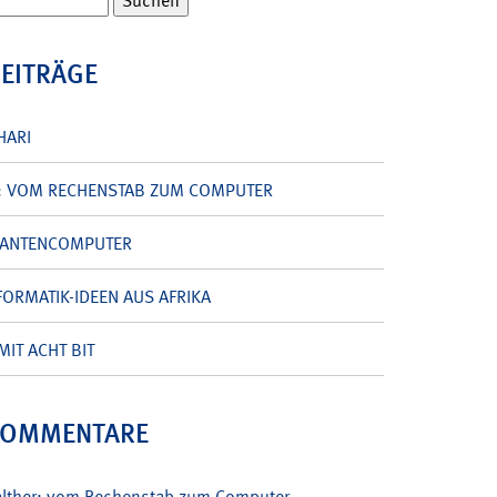
BEITRÄGE
HARI
: VOM RECHENSTAB ZUM COMPUTER
UANTENCOMPUTER
ORMATIK-IDEEN AUS AFRIKA
MIT ACHT BIT
KOMMENTARE
alther: vom Rechenstab zum Computer