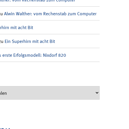
zu
Alwin Walther: vom Rechenstab zum Computer
rhirn mit acht Bit
zu
Ein Superhirn mit acht Bit
 erste Erfolgsmodell: Nixdorf 820