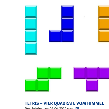
TETRIS – VIER QUADRATE VOM HIMMEL
HNF
Geschrieben am 04.06.2024 von