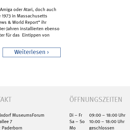
, Amiga oder Atari, doch auch
e 1973 in Massachusetts
ews & World Report“ ihr
er-Jahren installierten ebenso
er für das Eintippen von
Weiterlesen
AKT
ÖFFNUNGSZEITEN
Nixdorf MuseumsForum
Di – Fr
09:00 – 18:00 Uhr
allee 7
Sa – So
10:00 – 18:00 Uhr
2 Paderborn
Mo
geschlossen