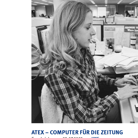
ATEX – COMPUTER FÜR DIE ZEITUNG