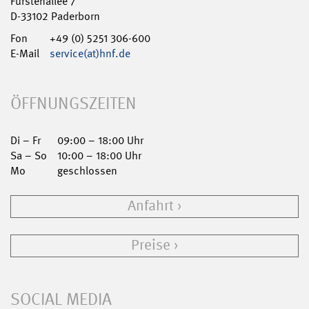
Fürstenallee 7
D-33102 Paderborn
Fon
+49 (0) 5251 306-600
E-Mail
service(at)hnf.de
ÖFFNUNGSZEITEN
Di – Fr
09:00 – 18:00 Uhr
Sa – So
10:00 – 18:00 Uhr
Mo
geschlossen
Anfahrt
Preise
SOCIAL MEDIA