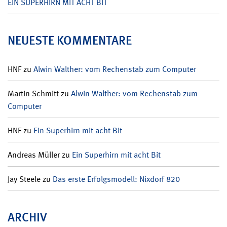
EIN SUPERHIRN MIT ACHT BIT
NEUESTE KOMMENTARE
HNF
zu
Alwin Walther: vom Rechenstab zum Computer
Martin Schmitt
zu
Alwin Walther: vom Rechenstab zum
Computer
HNF
zu
Ein Superhirn mit acht Bit
Andreas Müller
zu
Ein Superhirn mit acht Bit
Jay Steele
zu
Das erste Erfolgsmodell: Nixdorf 820
ARCHIV