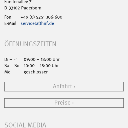
Fürstenallee 7
D-33102 Paderborn
Fon
+49 (0) 5251 306-600
E-Mail
service(at)hnf.de
ÖFFNUNGSZEITEN
Di – Fr
09:00 – 18:00 Uhr
Sa – So
10:00 – 18:00 Uhr
Mo
geschlossen
Anfahrt
Preise
SOCIAL MEDIA