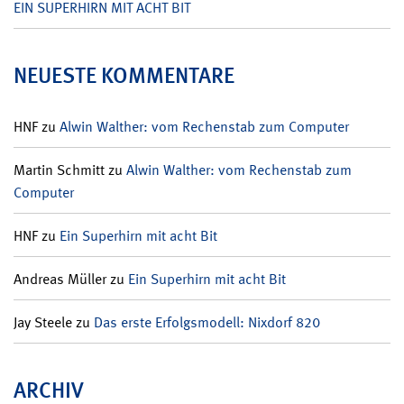
EIN SUPERHIRN MIT ACHT BIT
NEUESTE KOMMENTARE
HNF
zu
Alwin Walther: vom Rechenstab zum Computer
Martin Schmitt
zu
Alwin Walther: vom Rechenstab zum
Computer
HNF
zu
Ein Superhirn mit acht Bit
Andreas Müller
zu
Ein Superhirn mit acht Bit
Jay Steele
zu
Das erste Erfolgsmodell: Nixdorf 820
ARCHIV