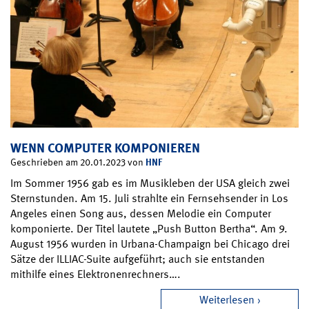
WENN COMPUTER KOMPONIEREN
HNF
Geschrieben am 20.01.2023 von
Im Sommer 1956 gab es im Musikleben der USA gleich zwei
Sternstunden. Am 15. Juli strahlte ein Fernsehsender in Los
Angeles einen Song aus, dessen Melodie ein Computer
komponierte. Der Titel lautete „Push Button Bertha“. Am 9.
August 1956 wurden in Urbana-Champaign bei Chicago drei
Sätze der ILLIAC-Suite aufgeführt; auch sie entstanden
mithilfe eines Elektronenrechners….
Weiterlesen