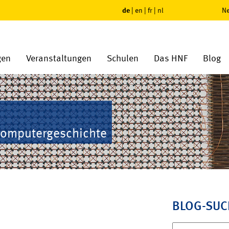
de
|
en
|
fr
|
nl
Ne
gen
Veranstaltungen
Schulen
Das HNF
Blog
Computergeschichte
BLOG-SUC
Suchen