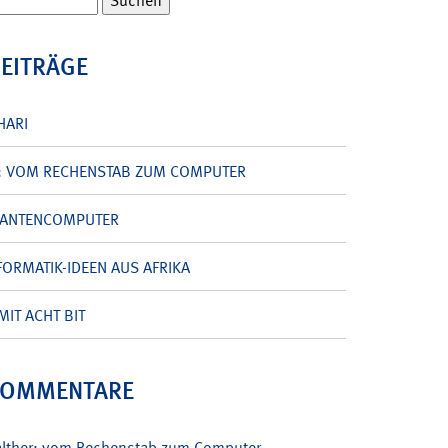
BEITRÄGE
HARI
: VOM RECHENSTAB ZUM COMPUTER
UANTENCOMPUTER
ORMATIK-IDEEN AUS AFRIKA
MIT ACHT BIT
KOMMENTARE
alther: vom Rechenstab zum Computer