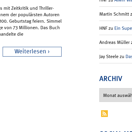
it Zeitkritik und Thriller-
Martin Schmitt
inem der populärsten Autoren
100. Geburtstag feiern. Simmel
ge von 73 Millionen. Das Buch
HNF
zu
Ein Supe
handelte die
Andreas Müller
Weiterlesen
Jay Steele
zu
Das
ARCHIV