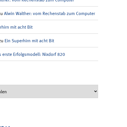
zu
Alwin Walther: vom Rechenstab zum Computer
rhirn mit acht Bit
zu
Ein Superhirn mit acht Bit
 erste Erfolgsmodell: Nixdorf 820