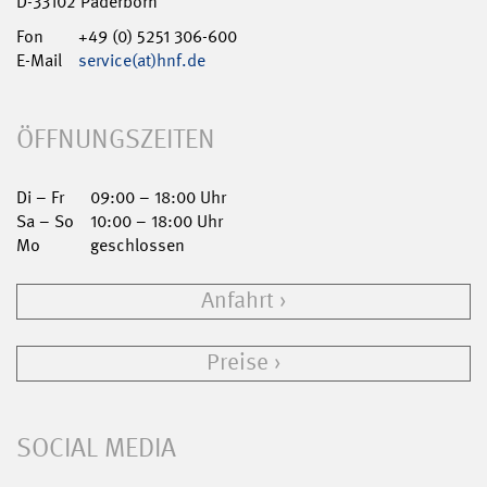
D-33102 Paderborn
Fon
+49 (0) 5251 306-600
E-Mail
service(at)hnf.de
ÖFFNUNGSZEITEN
Di – Fr
09:00 – 18:00 Uhr
Sa – So
10:00 – 18:00 Uhr
Mo
geschlossen
Anfahrt
Preise
SOCIAL MEDIA