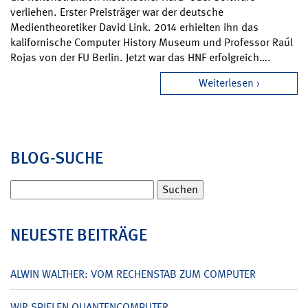
verliehen. Erster Preisträger war der deutsche
Medientheoretiker David Link. 2014 erhielten ihn das
kalifornische Computer History Museum und Professor Raúl
Rojas von der FU Berlin. Jetzt war das HNF erfolgreich….
Weiterlesen
BLOG-SUCHE
Suchen
nach:
NEUESTE BEITRÄGE
ALWIN WALTHER: VOM RECHENSTAB ZUM COMPUTER
WIR SPIELEN QUANTENCOMPUTER