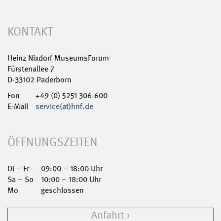
KONTAKT
Heinz Nixdorf MuseumsForum
Fürstenallee 7
D-33102 Paderborn
Fon
+49 (0) 5251 306-600
E-Mail
service(at)hnf.de
ÖFFNUNGSZEITEN
Di – Fr
09:00 – 18:00 Uhr
Sa – So
10:00 – 18:00 Uhr
Mo
geschlossen
Anfahrt