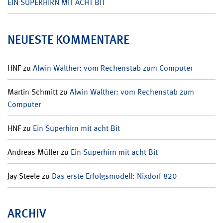
EIN SUPERHIRN MIT ACHT BIT
NEUESTE KOMMENTARE
HNF
zu
Alwin Walther: vom Rechenstab zum Computer
Martin Schmitt
zu
Alwin Walther: vom Rechenstab zum
Computer
HNF
zu
Ein Superhirn mit acht Bit
Andreas Müller
zu
Ein Superhirn mit acht Bit
Jay Steele
zu
Das erste Erfolgsmodell: Nixdorf 820
ARCHIV