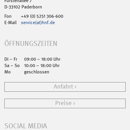
Fürstenallee 7
D-33102 Paderborn
Fon
+49 (0) 5251 306-600
E-Mail
service(at)hnf.de
ÖFFNUNGSZEITEN
Di – Fr
09:00 – 18:00 Uhr
Sa – So
10:00 – 18:00 Uhr
Mo
geschlossen
Anfahrt
Preise
SOCIAL MEDIA