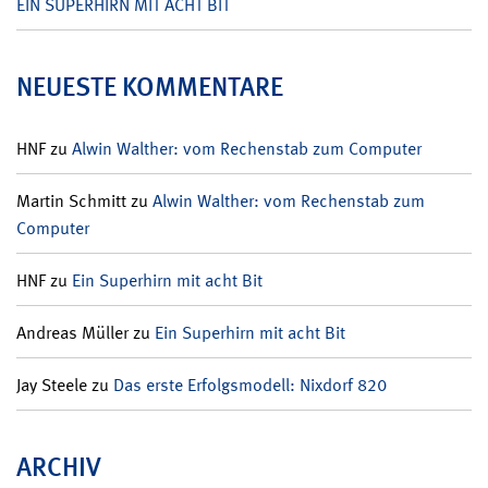
EIN SUPERHIRN MIT ACHT BIT
NEUESTE KOMMENTARE
HNF
zu
Alwin Walther: vom Rechenstab zum Computer
Martin Schmitt
zu
Alwin Walther: vom Rechenstab zum
Computer
HNF
zu
Ein Superhirn mit acht Bit
Andreas Müller
zu
Ein Superhirn mit acht Bit
Jay Steele
zu
Das erste Erfolgsmodell: Nixdorf 820
ARCHIV