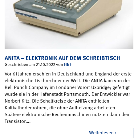
ANITA – ELEKTRONIK AUF DEM SCHREIBTISCH
HNF
Geschrieben am 21.10.2022 von
Vor 61 Jahren erschien in Deutschland und England der erste
elektronische Tischrechner der Welt. Die ANITA kam von der
Bell Punch Company im Londoner Vorort Uxbridge; gefertigt
wurde sie in der Hafenstadt Portsmouth. Der Entwickler war
Norbert Kitz. Die Schaltkreise der ANITA enthielten
Kaltkathodenröhren, die ohne Aufheizung arbeiteten.
Spätere elektronische Rechenmaschinen nutzten dann den
Transistor….
Weiterlesen