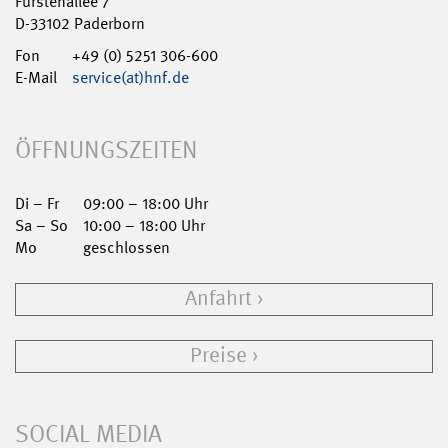
Fürstenallee 7
D-33102 Paderborn
Fon
+49 (0) 5251 306-600
E-Mail
service(at)hnf.de
ÖFFNUNGSZEITEN
Di – Fr
09:00 – 18:00 Uhr
Sa – So
10:00 – 18:00 Uhr
Mo
geschlossen
Anfahrt
Preise
SOCIAL MEDIA