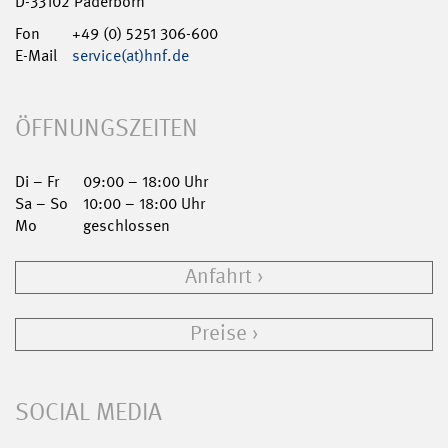
D-33102 Paderborn
Fon
+49 (0) 5251 306-600
E-Mail
service(at)hnf.de
ÖFFNUNGSZEITEN
Di – Fr
09:00 – 18:00 Uhr
Sa – So
10:00 – 18:00 Uhr
Mo
geschlossen
Anfahrt
Preise
SOCIAL MEDIA