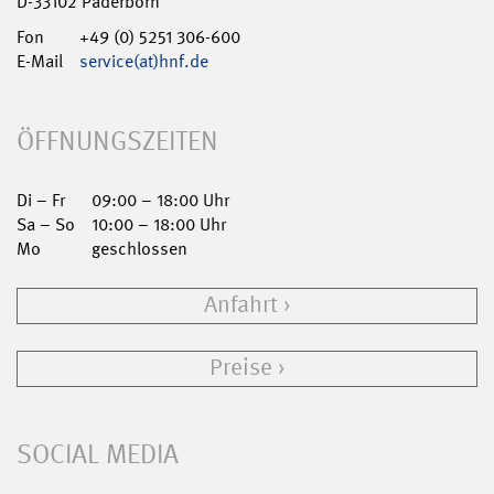
D-33102 Paderborn
Fon
+49 (0) 5251 306-600
E-Mail
service(at)hnf.de
ÖFFNUNGSZEITEN
Di – Fr
09:00 – 18:00 Uhr
Sa – So
10:00 – 18:00 Uhr
Mo
geschlossen
Anfahrt
Preise
SOCIAL MEDIA