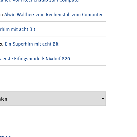
zu
Alwin Walther: vom Rechenstab zum Computer
rhirn mit acht Bit
zu
Ein Superhirn mit acht Bit
 erste Erfolgsmodell: Nixdorf 820