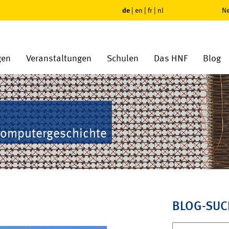
de
|
en
|
fr
|
nl
Ne
gen
Veranstaltungen
Schulen
Das HNF
Blog
Computergeschichte
BLOG-SUC
Suchen