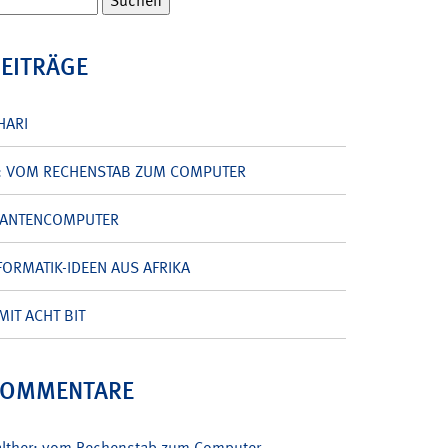
BEITRÄGE
HARI
: VOM RECHENSTAB ZUM COMPUTER
UANTENCOMPUTER
ORMATIK-IDEEN AUS AFRIKA
MIT ACHT BIT
KOMMENTARE
alther: vom Rechenstab zum Computer