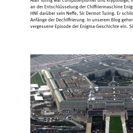
Alan Turing war Computerpionier und Kryptologe; im
an der Entschlüsselung der Chiffriermaschine Enig
HNF darüber sein Neffe, Sir Dermot Turing. Er schi
Anfänge der Dechiffrierung. In unserem Blog gehen
vergessene Episode der Enigma-Geschichte ein. S