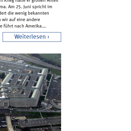
 Krieg hatte er großen Anteil
ma. Am 25. Juni spricht im
ldert die wenig bekannten
 wir auf eine andere
ie führt nach Amerika….
Weiterlesen