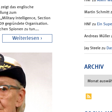
zeigt das englische
Martin Schmitt
llung zum
Military Intelligence, Section
1909 gegründete Organisation.
HNF
zu
Ein Supe
tschen Spionen zu tun….
Andreas Müller
Weiterlesen
Jay Steele
zu
Das
ARCHIV