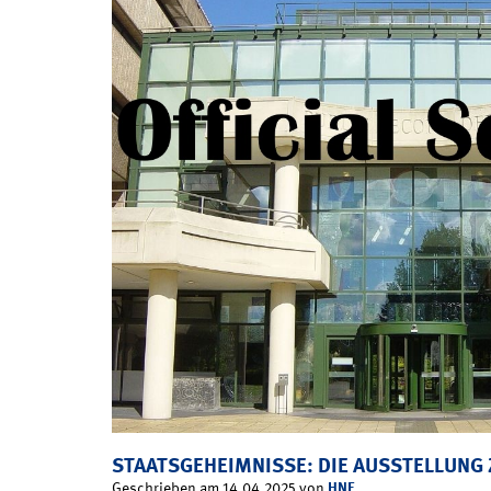
STAATSGEHEIMNISSE: DIE AUSSTELLUNG
HNF
Geschrieben am 14.04.2025 von