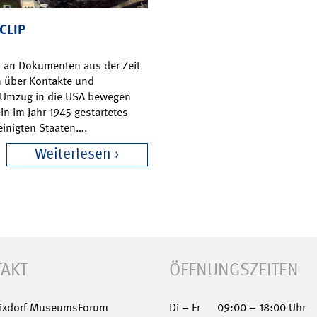
CLIP
n an Dokumenten aus der Zeit
n über Kontakte und
 Umzug in die USA bewegen
in im Jahr 1945 gestartetes
einigten Staaten….
Weiterlesen
AKT
ÖFFNUNGSZEITEN
Nixdorf MuseumsForum
Di – Fr
09:00 – 18:00 Uhr