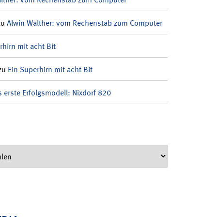
zu
Alwin Walther: vom Rechenstab zum Computer
rhirn mit acht Bit
zu
Ein Superhirn mit acht Bit
 erste Erfolgsmodell: Nixdorf 820