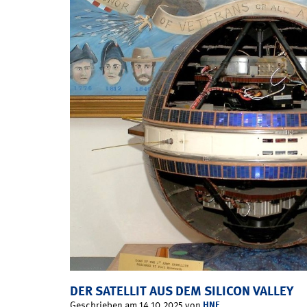
DER SATELLIT AUS DEM SILICON VALLEY
HNF
Geschrieben am 14.10.2025 von