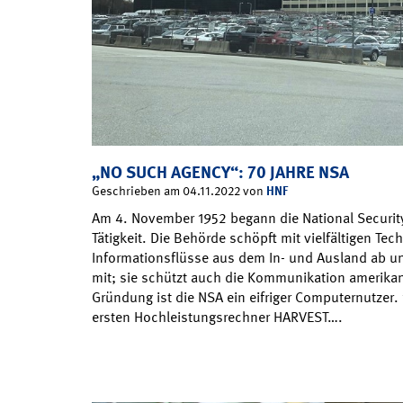
„NO SUCH AGENCY“: 70 JAHRE NSA
HNF
Geschrieben am 04.11.2022 von
Am 4. November 1952 begann die National Securit
Tätigkeit. Die Behörde schöpft mit vielfältigen Tec
Informationsflüsse aus dem In- und Ausland ab un
mit; sie schützt auch die Kommunikation amerikani
Gründung ist die NSA ein eifriger Computernutzer. 1
ersten Hochleistungsrechner HARVEST….