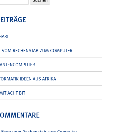
BEITRÄGE
HARI
: VOM RECHENSTAB ZUM COMPUTER
UANTENCOMPUTER
ORMATIK-IDEEN AUS AFRIKA
MIT ACHT BIT
KOMMENTARE
alther: vom Rechenstab zum Computer