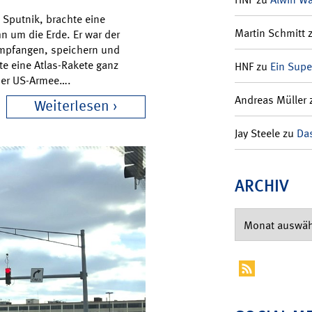
 Sputnik, brachte eine
Martin Schmitt
n um die Erde. Er war der
 empfangen, speichern und
e eine Atlas-Rakete ganz
HNF
zu
Ein Supe
der US-Armee….
Andreas Müller
Weiterlesen
Jay Steele
zu
Das
ARCHIV