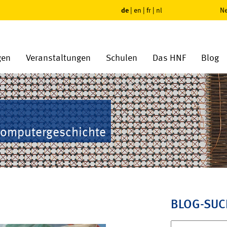
de
|
en
|
fr
|
nl
Ne
gen
Veranstaltungen
Schulen
Das HNF
Blog
Computergeschichte
BLOG-SUC
Suchen