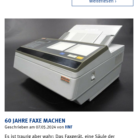
Weiterlesen
60 JAHRE FAXE MACHEN
HNF
Geschrieben am 07.05.2024 von
Es ist traurig aber wahr: Das Faxgerät, eine Säule der