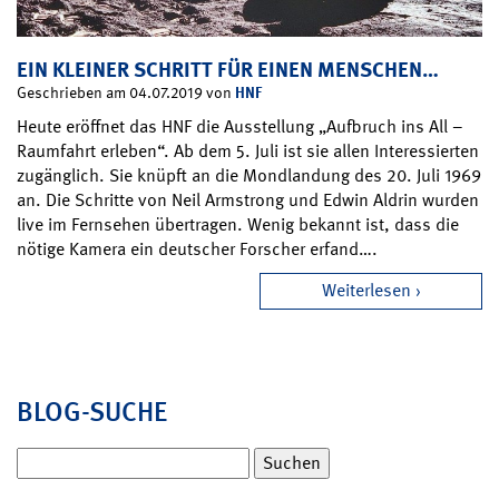
EIN KLEINER SCHRITT FÜR EINEN MENSCHEN…
HNF
Geschrieben am 04.07.2019 von
Heute eröffnet das HNF die Ausstellung „Aufbruch ins All –
Raumfahrt erleben“. Ab dem 5. Juli ist sie allen Interessierten
zugänglich. Sie knüpft an die Mondlandung des 20. Juli 1969
an. Die Schritte von Neil Armstrong und Edwin Aldrin wurden
live im Fernsehen übertragen. Wenig bekannt ist, dass die
nötige Kamera ein deutscher Forscher erfand….
Weiterlesen
BLOG-SUCHE
Suchen
nach: