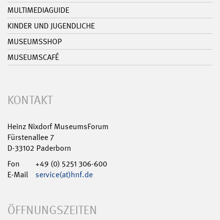
MULTIMEDIAGUIDE
KINDER UND JUGENDLICHE
MUSEUMSSHOP
MUSEUMSCAFÉ
KONTAKT
Heinz Nixdorf MuseumsForum
Fürstenallee 7
D-33102 Paderborn
Fon
+49 (0) 5251 306-600
E-Mail
service(at)hnf.de
ÖFFNUNGSZEITEN