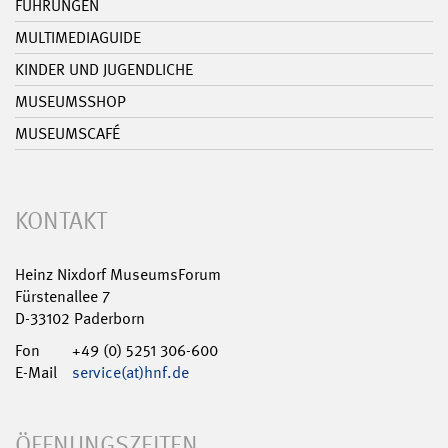
FÜHRUNGEN
MULTIMEDIAGUIDE
KINDER UND JUGENDLICHE
MUSEUMSSHOP
MUSEUMSCAFÉ
KONTAKT
Heinz Nixdorf MuseumsForum
Fürstenallee 7
D-33102 Paderborn
Fon
+49 (0) 5251 306-600
E-Mail
service(at)hnf.de
ÖFFNUNGSZEITEN