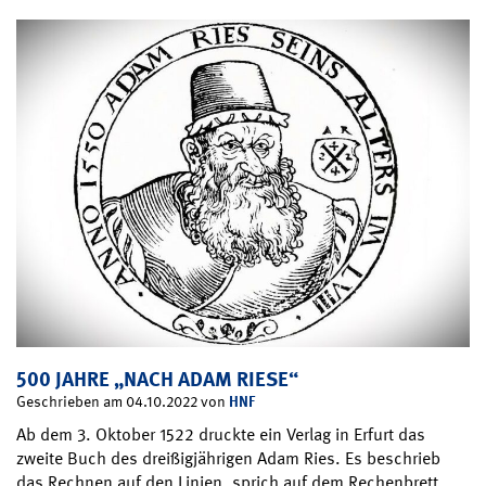
500 JAHRE „NACH ADAM RIESE“
HNF
Geschrieben am 04.10.2022 von
Ab dem 3. Oktober 1522 druckte ein Verlag in Erfurt das
zweite Buch des dreißigjährigen Adam Ries. Es beschrieb
das Rechnen auf den Linien, sprich auf dem Rechenbrett,