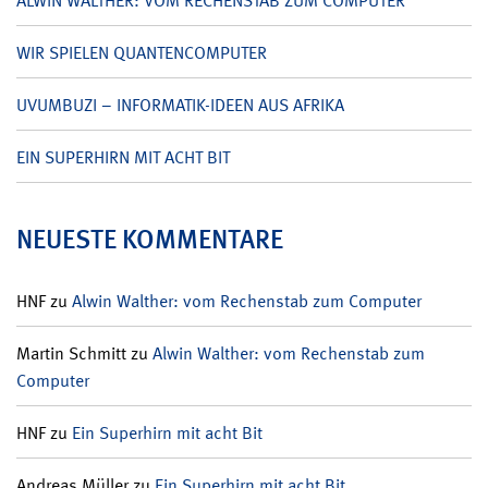
ALWIN WALTHER: VOM RECHENSTAB ZUM COMPUTER
WIR SPIELEN QUANTENCOMPUTER
UVUMBUZI – INFORMATIK-IDEEN AUS AFRIKA
EIN SUPERHIRN MIT ACHT BIT
NEUESTE KOMMENTARE
HNF
zu
Alwin Walther: vom Rechenstab zum Computer
Martin Schmitt
zu
Alwin Walther: vom Rechenstab zum
Computer
HNF
zu
Ein Superhirn mit acht Bit
Andreas Müller
zu
Ein Superhirn mit acht Bit