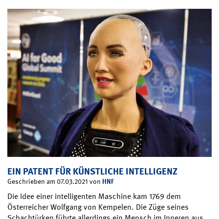
EIN PATENT FÜR KÜNSTLICHE INTELLIGENZ
HNF
Geschrieben am 07.03.2021 von
Die Idee einer intelligenten Maschine kam 1769 dem
Österreicher Wolfgang von Kempelen. Die Züge seines
Schachtürken führte allerdings ein Mensch im Inneren aus.