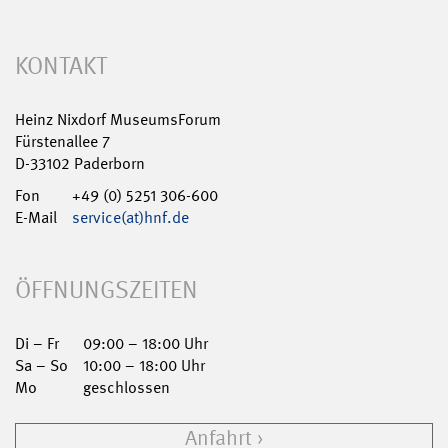
KONTAKT
Heinz Nixdorf MuseumsForum
Fürstenallee 7
D-33102 Paderborn
Fon
+49 (0) 5251 306-600
E-Mail
service(at)hnf.de
ÖFFNUNGSZEITEN
Di – Fr
09:00 – 18:00 Uhr
Sa – So
10:00 – 18:00 Uhr
Mo
geschlossen
Anfahrt