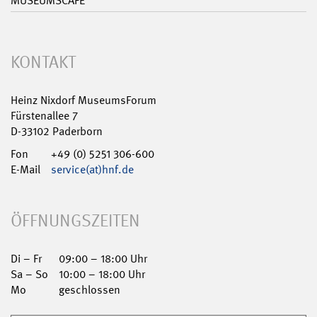
MUSEUMSCAFÉ
KONTAKT
Heinz Nixdorf MuseumsForum
Fürstenallee 7
D-33102 Paderborn
Fon
+49 (0) 5251 306-600
E-Mail
service(at)hnf.de
ÖFFNUNGSZEITEN
Di – Fr
09:00 – 18:00 Uhr
Sa – So
10:00 – 18:00 Uhr
Mo
geschlossen