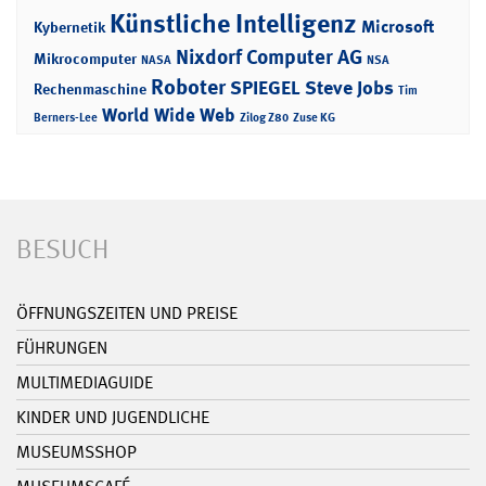
Künstliche Intelligenz
Microsoft
Kybernetik
Nixdorf Computer AG
Mikrocomputer
NASA
NSA
Roboter
SPIEGEL
Steve Jobs
Rechenmaschine
Tim
World Wide Web
Berners-Lee
Zilog Z80
Zuse KG
BESUCH
ÖFFNUNGSZEITEN UND PREISE
FÜHRUNGEN
MULTIMEDIAGUIDE
KINDER UND JUGENDLICHE
MUSEUMSSHOP